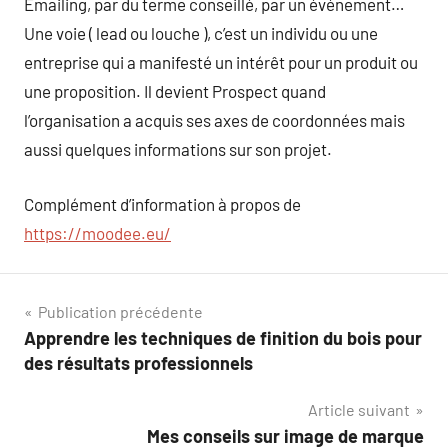
Emailing, par du terme conseillé, par un événement…
Une voie ( lead ou louche ), c’est un individu ou une
entreprise qui a manifesté un intérêt pour un produit ou
une proposition. Il devient Prospect quand
l’organisation a acquis ses axes de coordonnées mais
aussi quelques informations sur son projet.
Complément d’information à propos de
https://moodee.eu/
Navigation
Publication précédente
Apprendre les techniques de finition du bois pour
de
des résultats professionnels
l’article
Article suivant
Mes conseils sur image de marque