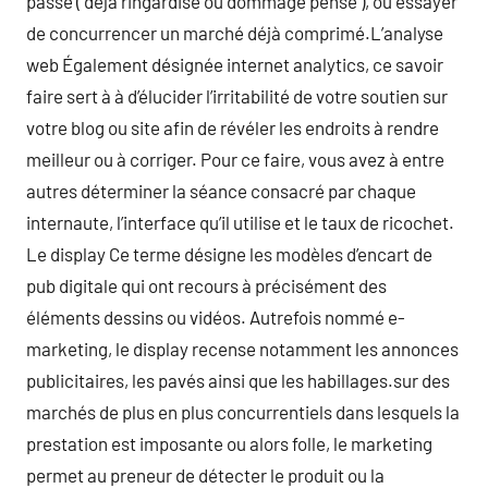
passé ( déjà ringardisé ou dommage pensé ), ou essayer
de concurrencer un marché déjà comprimé.L’analyse
web Également désignée internet analytics, ce savoir
faire sert à à d’élucider l’irritabilité de votre soutien sur
votre blog ou site afin de révéler les endroits à rendre
meilleur ou à corriger. Pour ce faire, vous avez à entre
autres déterminer la séance consacré par chaque
internaute, l’interface qu’il utilise et le taux de ricochet.
Le display Ce terme désigne les modèles d’encart de
pub digitale qui ont recours à précisément des
éléments dessins ou vidéos. Autrefois nommé e-
marketing, le display recense notamment les annonces
publicitaires, les pavés ainsi que les habillages.sur des
marchés de plus en plus concurrentiels dans lesquels la
prestation est imposante ou alors folle, le marketing
permet au preneur de détecter le produit ou la