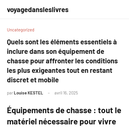
Aller
voyagedansleslivres
au
contenu
Uncategorized
Quels sont les éléments essentiels à
inclure dans son équipement de
chasse pour affronter les conditions
les plus exigeantes tout en restant
discret et mobile
par
Louise KESTEL
avril 16, 2025
Aucun
commentaire
Équipements de chasse : tout le
matériel nécessaire pour vivre