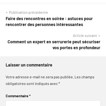
Navigation
Publication précédente
Faire des rencontres en soirée : astuces pour
de
rencontrer des personnes intéressantes
l’article
Article suivant
Comment un expert en serrurerie peut sécuriser
vos portes en profondeur
Laisser un commentaire
Votre adresse e-mail ne sera pas publiée.
Les champs
obligatoires sont indiqués avec
*
Commentaire
*