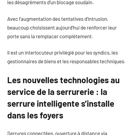
les désagréments d’un blocage soudain.
Avec l’augmentation des tentatives d’intrusion,
beaucoup choisissent aujourd’hui de renforcer leur
porte sans la remplacer complètement.
Il est un interlocuteur privilégié pour les syndics, les
gestionnaires de biens et les responsables techniques.
Les nouvelles technologies au
service de la serrurerie : la
serrure intelligente s’installe
dans les foyers
Serrures connectées, ouverture à distance via